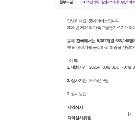
1. 2025년 가족그림편지쓰기대회 부산지역 수
· 첨부파일
|
안녕하세요! 굿네이버스입니다.
2025년 제14회 가족그림편지쓰기대회
올해
전국에서는 9,361개원 686,140명
엣’의 이야기를 공감하고 희망을 전달하
- 아 래 -
1. 대회기간
: 2025년 03월 01일 ~ 07월
2. 심사기간
: 2025년 9월
3. 심사방법 :
지역심사
▷
지역심사위원