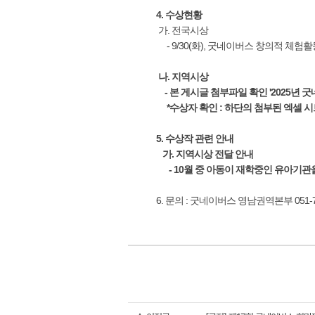
4. 수상현황
가. 전국시상
- 9/30(화), 굿네이버스 창의적 체험
나. 지역시상
- 본 게시글 첨부파일 확인 '2025
*수상자 확인 : 하단의 첨부된 엑셀 시트에
5. 수상작 관련 안내
가. 지역시상 전달 안내
- 10월 중 아동이 재학중인 유아기관
6. 문의 : 굿네이버스 영남권역본부 051-7