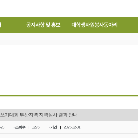
내
공지사항 및 홍보
대학생자원봉사동아리
지쓰기대회 부산지역 지역심사 결과 안내
-23
· 조회수
|
1276
· 기간
|
2025-12-31