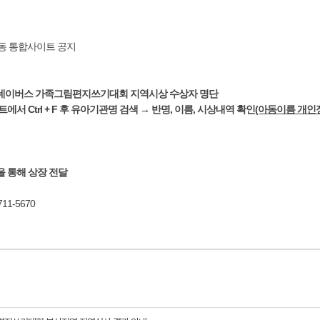
활동 통합사이트 공지
년 굿네이버스 가족그림편지쓰기대회 지역시상 수상자 명단
서 Ctrl + F 후 유아기관명 검색 → 반명, 이름, 시상내역 확인
(아동이름 개인
을 통해 상장 전달
11-5670