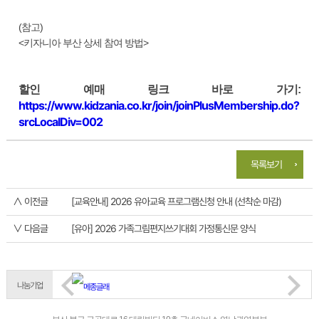
(참고)
<키자니아 부산 상세 참여 방법>
할인 예매 링크 바로 가기:
https://www.kidzania.co.kr/join/joinPlusMembership.do?
srcLocalDiv=002
목록보기
∧ 이전글
[교육안내] 2026 유아교육 프로그램신청 안내 (선착순 마감)
∨ 다음글
[유아] 2026 가족그림편지쓰기대회 가정통신문 양식
나눔기업